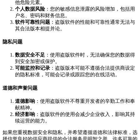
他危险元素。
个人数据风险
：您的敏感信息泄露的风险增加，包括用
户名、密码和财务信息。
软件可靠性问题
：盗版软件的性能和可靠性通常无法与
其合法版本相提并论。
隐私问题
数据安全不足
：使用盗版软件时，无法确保您的数据得
到安全加密或保护。
可能监控和记录
：盗版版本可能不遵循合法提供商设定
的隐私标准，可能会记录或跟踪您的在线活动。
道德和声誉问题
道德影响
：使用盗版软件不尊重开发者的辛勤工作和奉
献精神。
经济影响
：盗版软件的使用会减少企业收入，影响其持
续运营的能力。
如果您重视数据安全和隐私，并希望遵循道德和法律标准，选
择信誉良好的供应商提供的合法服务是明智之举。许多可靠的