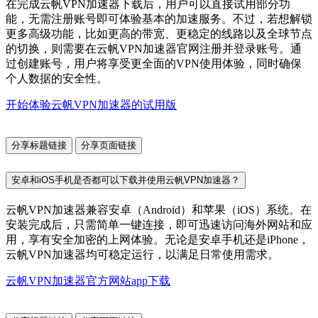
在完成云帆VPN加速器下载后，用户可以直接试用部分功
能，无需注册账号即可体验基本的加速服务。不过，若想解锁
更多高级功能，比如更高的带宽、更稳定的线路以及全球节点
的切换，则需要在云帆VPN加速器官网注册并登录账号。通
过创建账号，用户将享受更全面的VPN使用体验，同时确保
个人数据的安全性。
开始体验云帆VPN加速器的试用版
分享标题链接
分享页面链接
安卓和iOS手机是否都可以下载并使用云帆VPN加速器？
云帆VPN加速器兼容安卓（Android）和苹果（iOS）系统。在
安装完成后，只需简单一键连接，即可迅速访问海外网站和应
用，享有安全加密的上网体验。无论是安卓手机还是iPhone，
云帆VPN加速器均可稳定运行，以满足日常使用需求。
云帆VPN加速器官方网站app下载