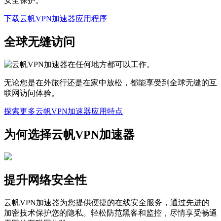
安全保护。
下载云帆VPN加速器应用程序
全球无缝访问
无论您是在外旅行还是在家中放松，都能享受到全球无缝的互
联网访问体验。
探索更多云帆VPN加速器应用特点
为何选择云帆VPN加速器
提升网络安全性
云帆VPN加速器为您提供便捷的在线安全服务，通过先进的
加密技术保护您的隐私。轻松防范黑客和监控，尽情享受畅通