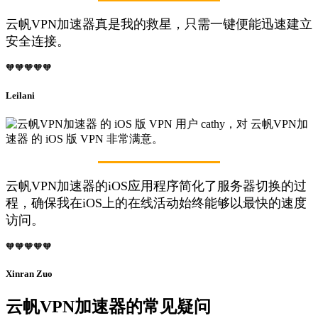
云帆VPN加速器真是我的救星，只需一键便能迅速建立
安全连接。
🧡🧡🧡🧡🧡
Leilani
云帆VPN加速器的iOS应用程序简化了服务器切换的过
程，确保我在iOS上的在线活动始终能够以最快的速度
访问。
🧡🧡🧡🧡🧡
Xinran Zuo
云帆VPN加速器的常见疑问