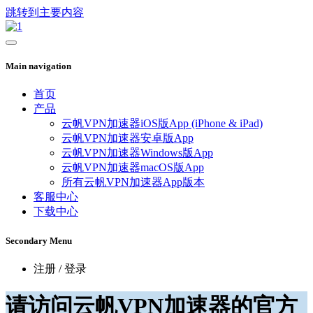
跳转到主要内容
Main navigation
首页
产品
云帆VPN加速器iOS版App (iPhone & iPad)
云帆VPN加速器安卓版App
云帆VPN加速器Windows版App
云帆VPN加速器macOS版App
所有云帆VPN加速器App版本
客服中心
下载中心
Secondary Menu
注册 / 登录
请访问云帆VPN加速器的官方