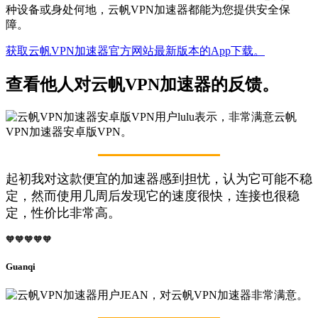
种设备或身处何地，云帆VPN加速器都能为您提供安全保
障。
获取云帆VPN加速器官方网站最新版本的App下载。
查看他人对云帆VPN加速器的反馈。
起初我对这款便宜的加速器感到担忧，认为它可能不稳
定，然而使用几周后发现它的速度很快，连接也很稳
定，性价比非常高。
🧡🧡🧡🧡🧡
Guanqi