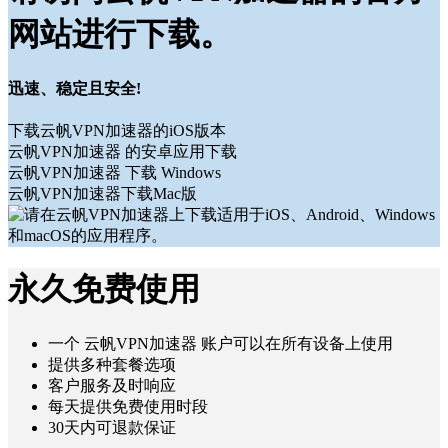
网站进行下载。
迅速、稳定且安全!
下载云帆VPN加速器的iOS版本
云帆VPN加速器 的安卓应用下载
云帆VPN加速器 下载 Windows
云帆VPN加速器下载Mac版
永久免费使用
一个 云帆VPN加速器 账户可以在所有设备上使用
提供多种套餐选项
客户服务及时响应
每天提供免费使用时段
30天内可退款保证