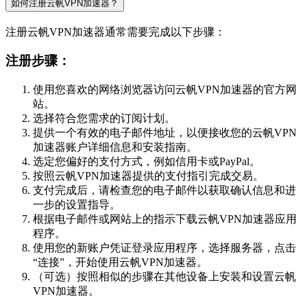
如何注册云帆VPN加速器？
注册云帆VPN加速器通常需要完成以下步骤：
注册步骤：
使用您喜欢的网络浏览器访问云帆VPN加速器的官方网
站。
选择符合您需求的订阅计划。
提供一个有效的电子邮件地址，以便接收您的云帆VPN
加速器账户详细信息和安装指南。
选定您偏好的支付方式，例如信用卡或PayPal。
按照云帆VPN加速器提供的支付指引完成交易。
支付完成后，请检查您的电子邮件以获取确认信息和进
一步的设置指导。
根据电子邮件或网站上的指示下载云帆VPN加速器应用
程序。
使用您的新账户凭证登录应用程序，选择服务器，点击
“连接”，开始使用云帆VPN加速器。
（可选）按照相似的步骤在其他设备上安装和设置云帆
VPN加速器。