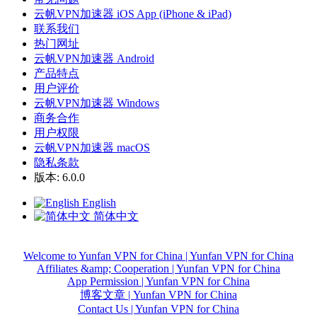
云帆VPN加速器 iOS App (iPhone & iPad)
联系我们
热门网址
云帆VPN加速器 Android
产品特点
用户评价
云帆VPN加速器 Windows
商务合作
用户权限
云帆VPN加速器 macOS
隐私条款
版本: 6.0.0
English
简体中文
Welcome to Yunfan VPN for China | Yunfan VPN for China
Affiliates &amp; Cooperation | Yunfan VPN for China
App Permission | Yunfan VPN for China
博客文章 | Yunfan VPN for China
Contact Us | Yunfan VPN for China