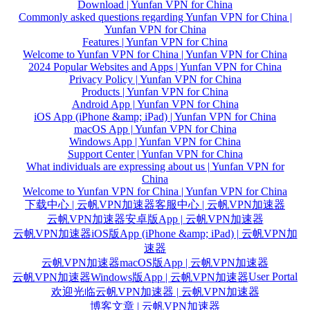
Download | Yunfan VPN for China
Commonly asked questions regarding Yunfan VPN for China |
Yunfan VPN for China
Features | Yunfan VPN for China
Welcome to Yunfan VPN for China | Yunfan VPN for China
2024 Popular Websites and Apps | Yunfan VPN for China
Privacy Policy | Yunfan VPN for China
Products | Yunfan VPN for China
Android App | Yunfan VPN for China
iOS App (iPhone &amp; iPad) | Yunfan VPN for China
macOS App | Yunfan VPN for China
Windows App | Yunfan VPN for China
Support Center | Yunfan VPN for China
What individuals are expressing about us | Yunfan VPN for
China
Welcome to Yunfan VPN for China | Yunfan VPN for China
下载中心 | 云帆VPN加速器
客服中心 | 云帆VPN加速器
云帆VPN加速器安卓版App | 云帆VPN加速器
云帆VPN加速器iOS版App (iPhone &amp; iPad) | 云帆VPN加
速器
云帆VPN加速器macOS版App | 云帆VPN加速器
User Portal
云帆VPN加速器Windows版App | 云帆VPN加速器
欢迎光临云帆VPN加速器 | 云帆VPN加速器
博客文章 | 云帆VPN加速器