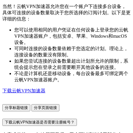
当然！云帆VPN加速器允许您在一个账户下连接多台设备，
具体可连接的设备数量取决于您所选择的订阅计划。以下是更
详细的信息：
您可以使用相同的用户凭证在任何设备上登录您的云帆
VPN加速器账户，包括安卓、苹果、Windows和macOS
设备。
可同时连接的设备数量依赖于您选定的计划。理论上，
连接设备的数量没有限制。
如果您尝试连接的设备数量超出计划所允许的限制，系
统会提示您在登录之前需要断开其他设备的连接。
不论是计算机还是移动设备，每台设备最多可绑定两个
云帆VPN加速器账户。
下载云帆VPN加速器
分享标题链接
分享页面链接
下载云帆VPN加速器是否需要注册账号？