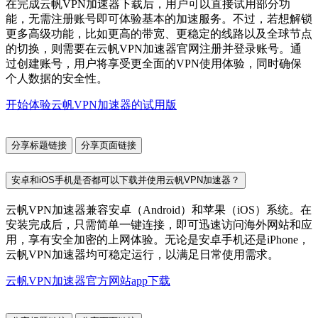
在完成云帆VPN加速器下载后，用户可以直接试用部分功
能，无需注册账号即可体验基本的加速服务。不过，若想解锁
更多高级功能，比如更高的带宽、更稳定的线路以及全球节点
的切换，则需要在云帆VPN加速器官网注册并登录账号。通
过创建账号，用户将享受更全面的VPN使用体验，同时确保
个人数据的安全性。
开始体验云帆VPN加速器的试用版
分享标题链接
分享页面链接
安卓和iOS手机是否都可以下载并使用云帆VPN加速器？
云帆VPN加速器兼容安卓（Android）和苹果（iOS）系统。在
安装完成后，只需简单一键连接，即可迅速访问海外网站和应
用，享有安全加密的上网体验。无论是安卓手机还是iPhone，
云帆VPN加速器均可稳定运行，以满足日常使用需求。
云帆VPN加速器官方网站app下载