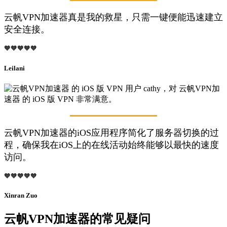
云帆VPN加速器真是我的救星，只需一键便能迅速建立
安全连接。
🧡🧡🧡🧡🧡
Leilani
云帆VPN加速器的iOS应用程序简化了服务器切换的过
程，确保我在iOS上的在线活动始终能够以最快的速度
访问。
🧡🧡🧡🧡🧡
Xinran Zuo
云帆VPN加速器的常见疑问